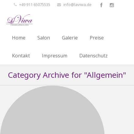
+49 911 65075535
info@laviwa.de
Home
Salon
Galerie
Preise
Kontakt
Impressum
Datenschutz
Category Archive for "Allgemein"